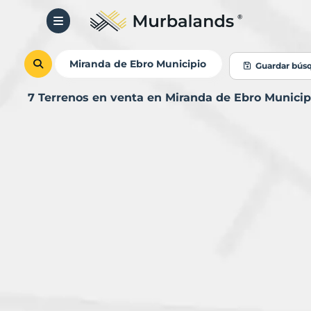
Guardar bús
7 Terrenos en venta en Miranda de Ebro Munici