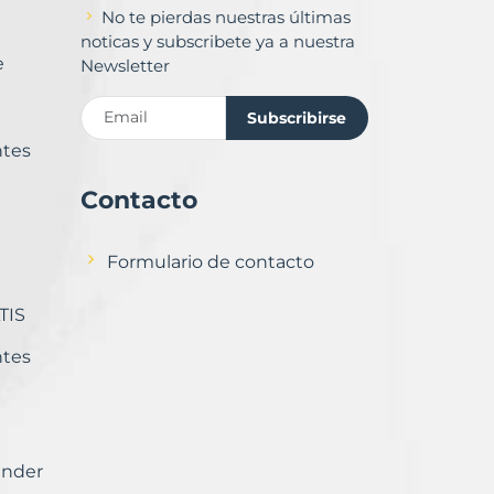
No te pierdas nuestras últimas
noticas y subscribete ya a nuestra
e
Newsletter
Subscribirse
ntes
Contacto
Formulario de contacto
TIS
ntes
ender