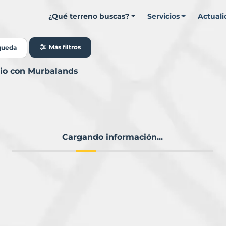
¿Qué terreno buscas?
Servicios
Actual
Más filtros
queda
pio con Murbalands
Cargando información...