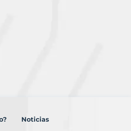
o?
Noticias