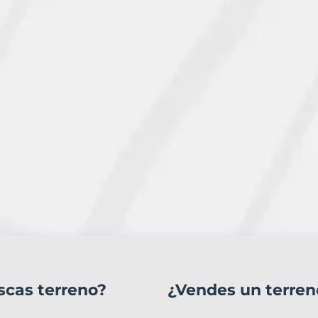
scas terreno?
¿Vendes un terren