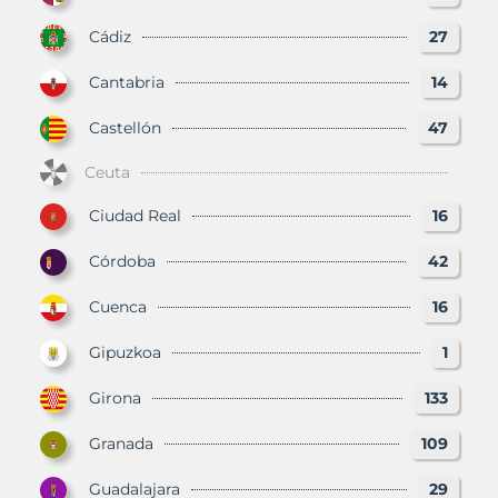
Cádiz
27
Cantabria
14
Castellón
47
Ceuta
Ciudad Real
16
Córdoba
42
Cuenca
16
Gipuzkoa
1
Girona
133
Granada
109
Guadalajara
29