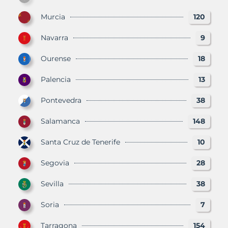
Murcia
120
Navarra
9
Ourense
18
Palencia
13
Pontevedra
38
Salamanca
148
Santa Cruz de Tenerife
10
Segovia
28
Sevilla
38
Soria
7
Tarragona
154