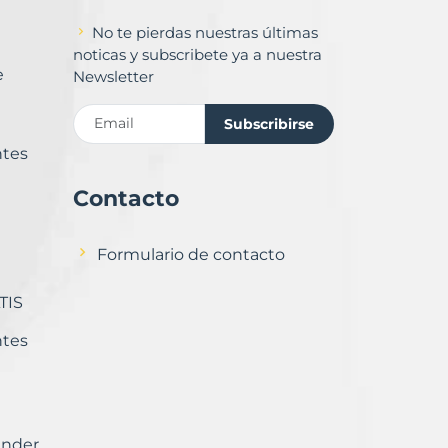
No te pierdas nuestras últimas
noticas y subscribete ya a nuestra
e
Newsletter
Subscribirse
ntes
Contacto
Formulario de contacto
TIS
ntes
ender