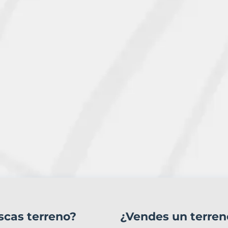
scas terreno?
¿Vendes un terren