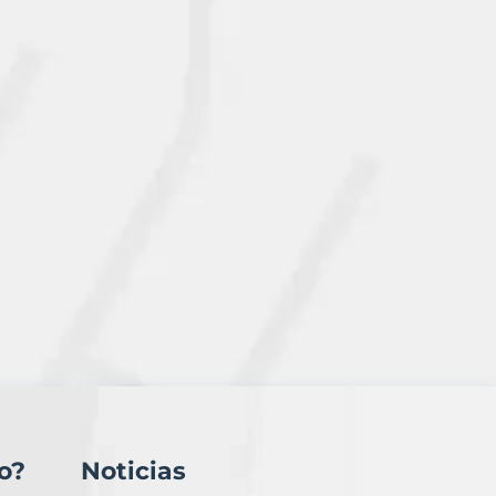
o?
Noticias