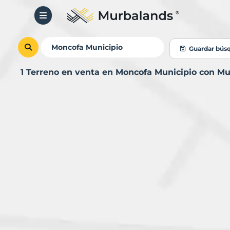
Guardar bús
1 Terreno en venta en Moncofa Municipio con M