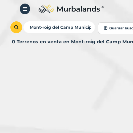
Guardar bús
0 Terrenos en venta en Mont-roig del Camp Mun