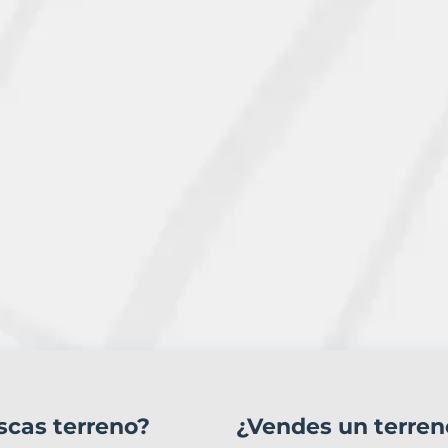
scas terreno?
¿Vendes un terren