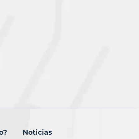
o?
Noticias