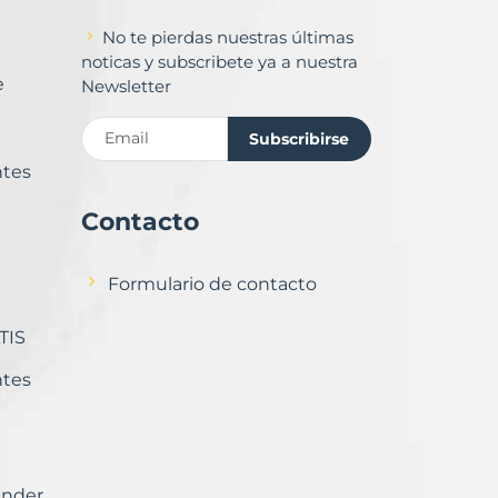
No te pierdas nuestras últimas
noticas y subscribete ya a nuestra
e
Newsletter
Subscribirse
ntes
Contacto
Formulario de contacto
TIS
ntes
ender