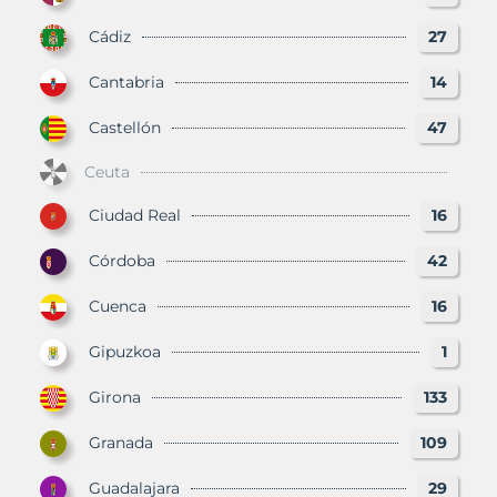
Cádiz
27
Cantabria
14
Castellón
47
Ceuta
Ciudad Real
16
Córdoba
42
Cuenca
16
Gipuzkoa
1
Girona
133
Granada
109
Guadalajara
29