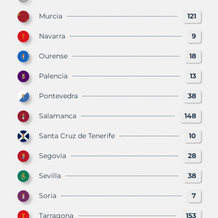
Murcia
121
Navarra
9
Ourense
18
Palencia
13
Pontevedra
38
Salamanca
148
Santa Cruz de Tenerife
10
Segovia
28
Sevilla
38
Soria
7
Tarragona
153