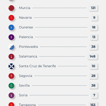
Murcia
121
Navarra
9
Ourense
18
Palencia
13
Pontevedra
38
Salamanca
148
Santa Cruz de Tenerife
10
Segovia
28
Sevilla
38
Soria
7
Tarragona
153