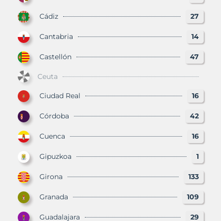
Cádiz
27
Cantabria
14
Castellón
47
Ceuta
Ciudad Real
16
Córdoba
42
Cuenca
16
Gipuzkoa
1
Girona
133
Granada
109
Guadalajara
29