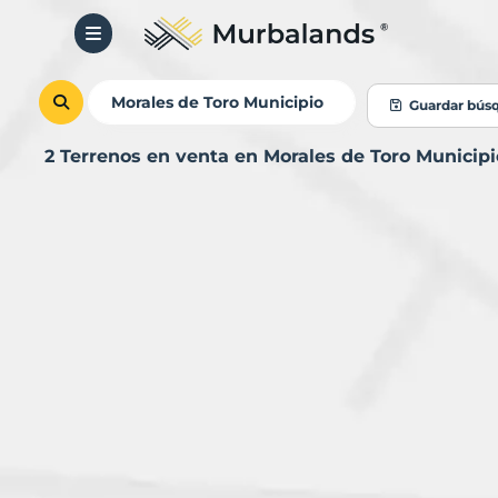
Guardar bús
2 Terrenos en venta en Morales de Toro Municip