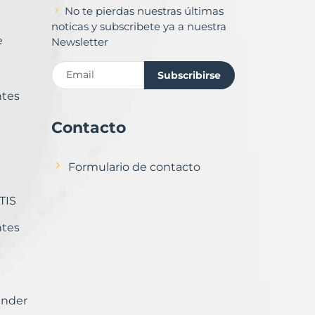
No te pierdas nuestras últimas
noticas y subscribete ya a nuestra
e
Newsletter
Subscribirse
ntes
Contacto
Formulario de contacto
TIS
ntes
ender