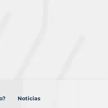
o?
Noticias