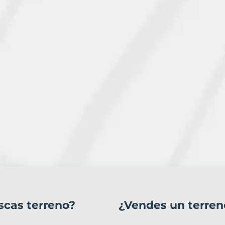
scas terreno?
¿Vendes un terren