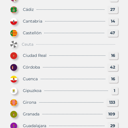
Cádiz
27
Cantabria
14
Castellón
47
Ceuta
Ciudad Real
16
Córdoba
42
Cuenca
16
Gipuzkoa
1
Girona
133
Granada
109
Guadalajara
29