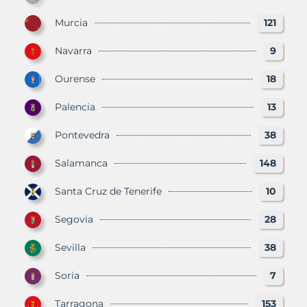
Murcia
121
Navarra
9
Ourense
18
Palencia
13
Pontevedra
38
Salamanca
148
Santa Cruz de Tenerife
10
Segovia
28
Sevilla
38
Soria
7
Tarragona
153