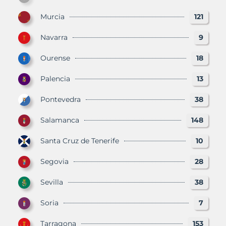
Murcia
121
Navarra
9
Ourense
18
Palencia
13
Pontevedra
38
Salamanca
148
Santa Cruz de Tenerife
10
Segovia
28
Sevilla
38
Soria
7
Tarragona
153