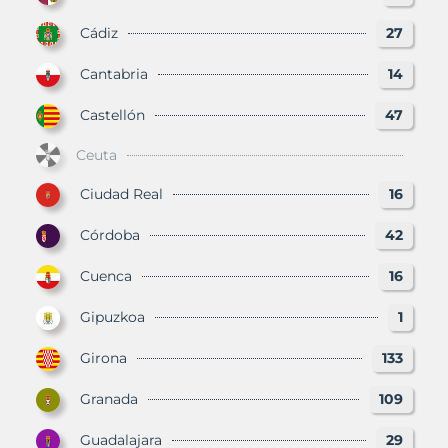
Cádiz
27
Cantabria
14
Castellón
47
Ceuta
Ciudad Real
16
Córdoba
42
Cuenca
16
Gipuzkoa
1
Girona
133
Granada
109
Guadalajara
29