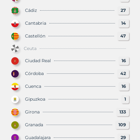
Cádiz
27
Cantabria
14
Castellón
47
Ceuta
Ciudad Real
16
Córdoba
42
Cuenca
16
Gipuzkoa
1
Girona
133
Granada
109
Guadalajara
29