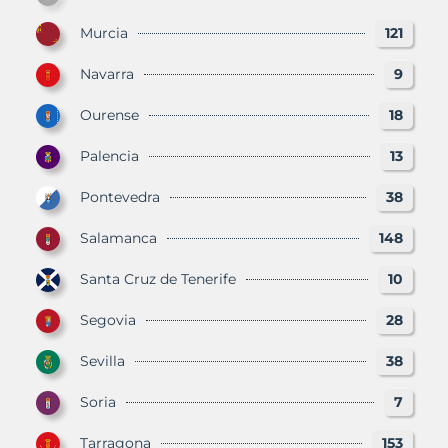
Murcia
121
Navarra
9
Ourense
18
Palencia
13
Pontevedra
38
Salamanca
148
Santa Cruz de Tenerife
10
Segovia
28
Sevilla
38
Soria
7
Tarragona
153