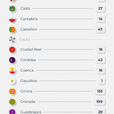
Cádiz
27
Cantabria
14
Castellón
47
Ceuta
Ciudad Real
16
Córdoba
42
Cuenca
16
Gipuzkoa
1
Girona
133
Granada
109
Guadalajara
29