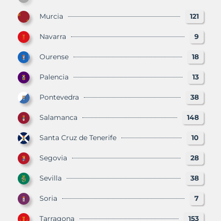
Murcia
121
Navarra
9
Ourense
18
Palencia
13
Pontevedra
38
Salamanca
148
Santa Cruz de Tenerife
10
Segovia
28
Sevilla
38
Soria
7
Tarragona
153