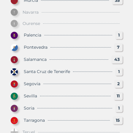
Murcia
35
Navarra
Ourense
Palencia
1
Pontevedra
7
Salamanca
43
Santa Cruz de Tenerife
1
Segovia
2
Sevilla
11
Soria
1
Tarragona
15
Teruel