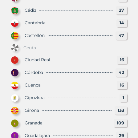
Cádiz
27
Cantabria
14
Castellón
47
Ceuta
Ciudad Real
16
Córdoba
42
Cuenca
16
Gipuzkoa
1
Girona
133
Granada
109
Guadalajara
29