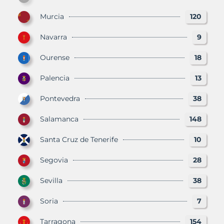
Murcia
120
Navarra
9
Ourense
18
Palencia
13
Pontevedra
38
Salamanca
148
Santa Cruz de Tenerife
10
Segovia
28
Sevilla
38
Soria
7
Tarragona
154