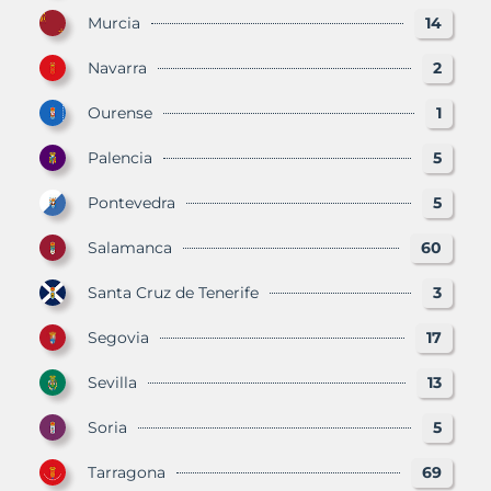
Murcia
14
Navarra
2
Ourense
1
Palencia
5
Pontevedra
5
Salamanca
60
Santa Cruz de Tenerife
3
Segovia
17
Sevilla
13
Soria
5
Tarragona
69