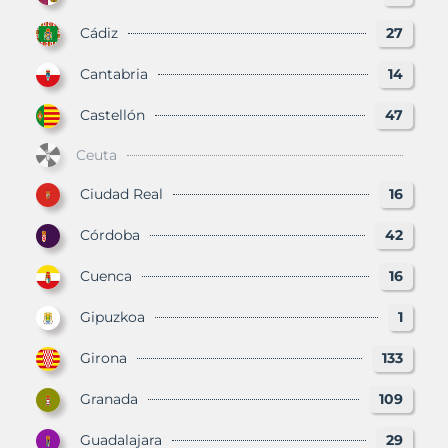
Cádiz
27
Cantabria
14
Castellón
47
Ceuta
Ciudad Real
16
Córdoba
42
Cuenca
16
Gipuzkoa
1
Girona
133
Granada
109
Guadalajara
29