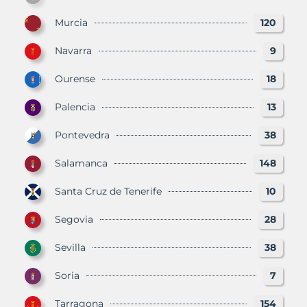
Murcia
120
Navarra
9
Ourense
18
Palencia
13
Pontevedra
38
Salamanca
148
Santa Cruz de Tenerife
10
Segovia
28
Sevilla
38
Soria
7
Tarragona
154