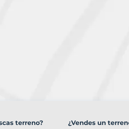
scas terreno?
¿Vendes un terren