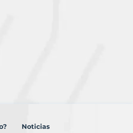
o?
Noticias