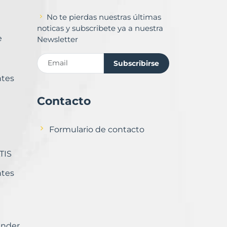
No te pierdas nuestras últimas
noticas y subscribete ya a nuestra
e
Newsletter
Subscribirse
ntes
Contacto
Formulario de contacto
TIS
ntes
ender