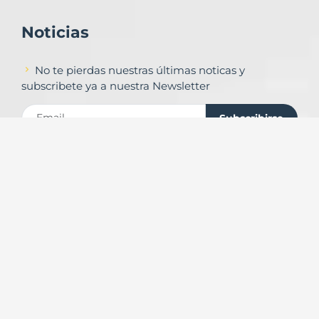
Noticias
No te pierdas nuestras últimas noticas y
subscribete ya a nuestra Newsletter
Subscribirse
Contacto
Formulario de contacto
© Copyright
Urbalands Online S.L