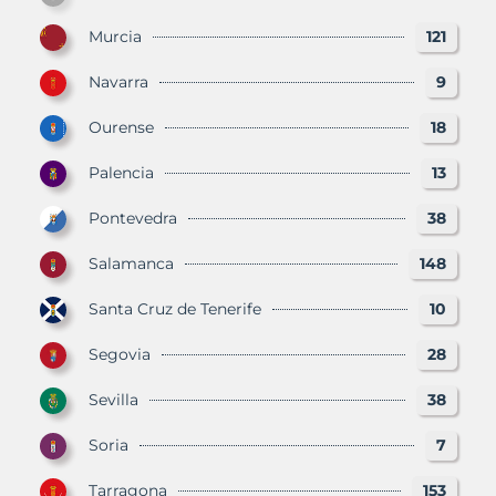
Murcia
121
Navarra
9
Ourense
18
Palencia
13
Pontevedra
38
Salamanca
148
Santa Cruz de Tenerife
10
Segovia
28
Sevilla
38
Soria
7
Tarragona
153