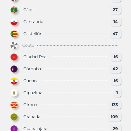
Cádiz
27
Cantabria
14
Castellón
47
Ceuta
Ciudad Real
16
Córdoba
42
Cuenca
16
Gipuzkoa
1
Girona
133
Granada
109
Guadalajara
29