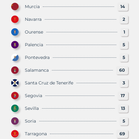
Murcia
14
Navarra
2
Ourense
1
Palencia
5
Pontevedra
5
Salamanca
60
Santa Cruz de Tenerife
3
Segovia
17
Sevilla
13
Soria
5
Tarragona
69