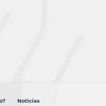
o?
Noticias