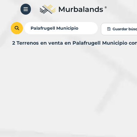
Guardar bús
2 Terrenos en venta en Palafrugell Municipio c