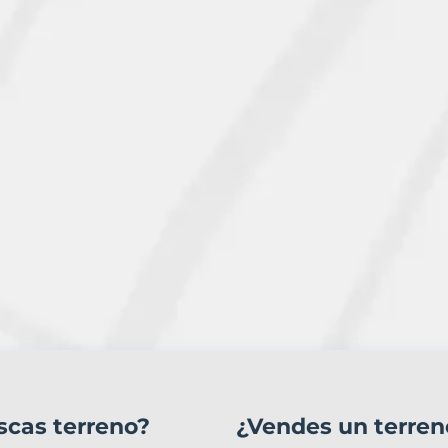
scas terreno?
¿Vendes un terren