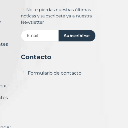
No te pierdas nuestras últimas
noticas y subscribete ya a nuestra
e
Newsletter
Subscribirse
ntes
Contacto
Formulario de contacto
TIS
ntes
ender