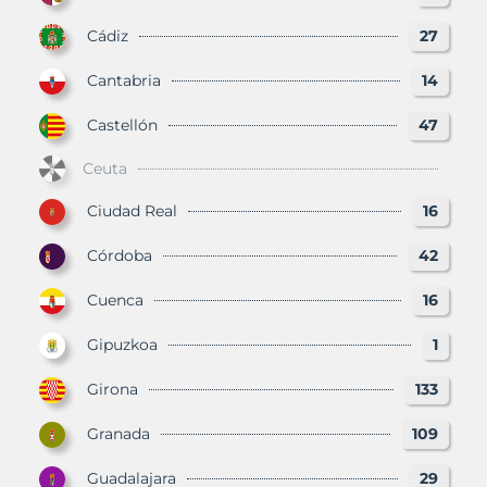
Cádiz
27
Cantabria
14
Castellón
47
Ceuta
Ciudad Real
16
Córdoba
42
Cuenca
16
Gipuzkoa
1
Girona
133
Granada
109
Guadalajara
29