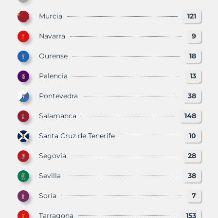
Murcia
121
Navarra
9
Ourense
18
Palencia
13
Pontevedra
38
Salamanca
148
Santa Cruz de Tenerife
10
Segovia
28
Sevilla
38
Soria
7
Tarragona
153