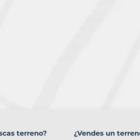
scas terreno?
¿Vendes un terren