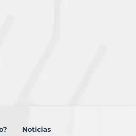
o?
Noticias