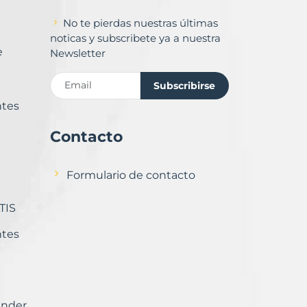
No te pierdas nuestras últimas
noticas y subscribete ya a nuestra
e
Newsletter
Subscribirse
ntes
Contacto
Formulario de contacto
TIS
ntes
ender