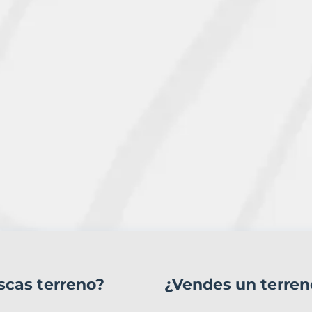
scas terreno?
¿Vendes un terren