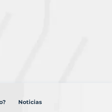
o?
Noticias