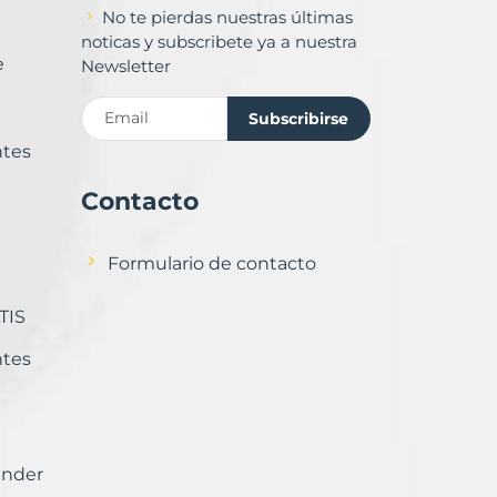
No te pierdas nuestras últimas
noticas y subscribete ya a nuestra
e
Newsletter
Subscribirse
ntes
Contacto
Formulario de contacto
TIS
ntes
ender