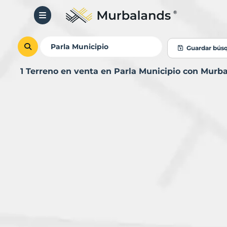
Guardar bús
1 Terreno en venta en Parla Municipio con Murb