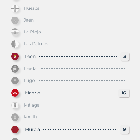
Huesca
Jaén
La Rioja
Las Palmas
León
3
Lleida
Lugo
Madrid
16
Málaga
Melilla
Murcia
9