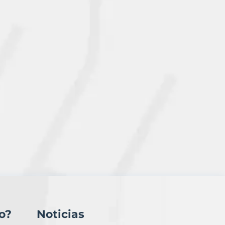
o?
Noticias