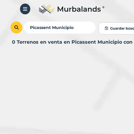
Guardar bús
0 Terrenos en venta en Picassent Municipio co