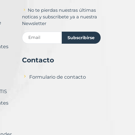
No te pierdas nuestras últimas
noticas y subscribete ya a nuestra
e
Newsletter
Subscribirse
ntes
Contacto
Formulario de contacto
TIS
ntes
ender