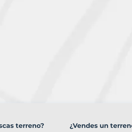
scas terreno?
¿Vendes un terren