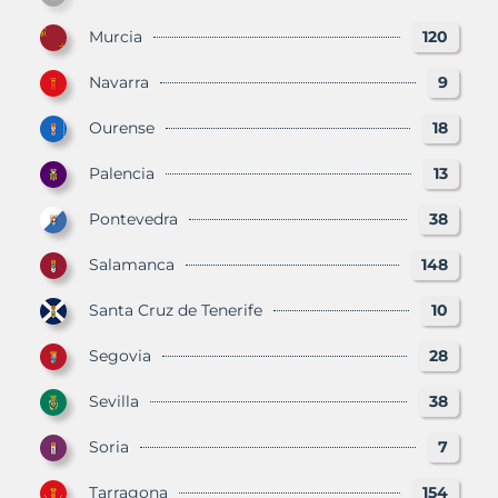
Murcia
120
Navarra
9
Ourense
18
Palencia
13
Pontevedra
38
Salamanca
148
Santa Cruz de Tenerife
10
Segovia
28
Sevilla
38
Soria
7
Tarragona
154