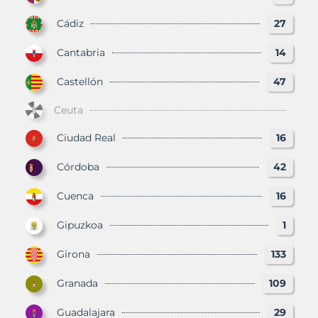
Cádiz
27
Cantabria
14
Castellón
47
Ceuta
Ciudad Real
16
Córdoba
42
Cuenca
16
Gipuzkoa
1
Girona
133
Granada
109
Guadalajara
29