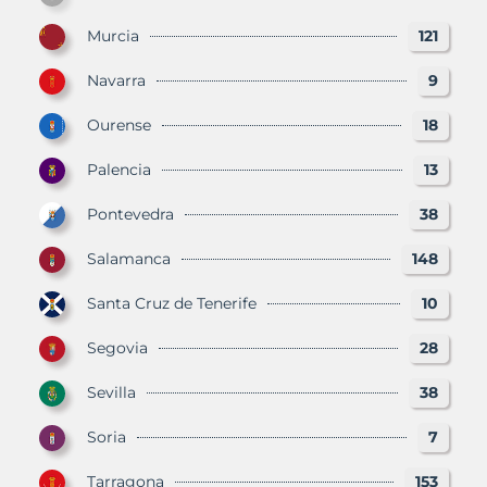
Murcia
121
Navarra
9
Ourense
18
Palencia
13
Pontevedra
38
Salamanca
148
Santa Cruz de Tenerife
10
Segovia
28
Sevilla
38
Soria
7
Tarragona
153