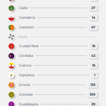
Cádiz
27
Cantabria
14
Castellón
47
Ceuta
Ciudad Real
16
Córdoba
42
Cuenca
16
Gipuzkoa
1
Girona
133
Granada
109
Guadalajara
29