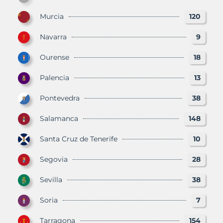
Murcia
120
Navarra
9
Ourense
18
Palencia
13
Pontevedra
38
Salamanca
148
Santa Cruz de Tenerife
10
Segovia
28
Sevilla
38
Soria
7
Tarragona
154