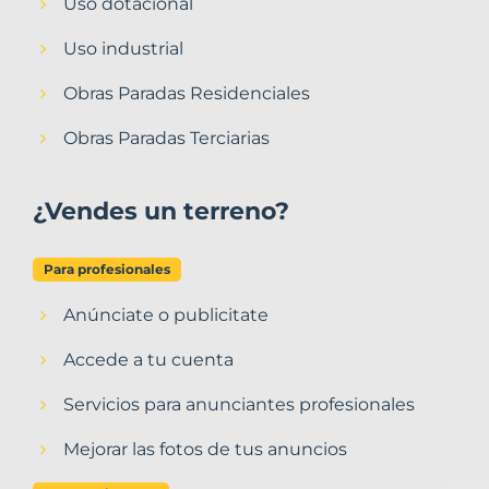
Uso dotacional
Uso industrial
Obras Paradas Residenciales
Obras Paradas Terciarias
¿Vendes un terreno?
Para profesionales
Anúnciate o publicitate
Accede a tu cuenta
Servicios para anunciantes profesionales
Mejorar las fotos de tus anuncios