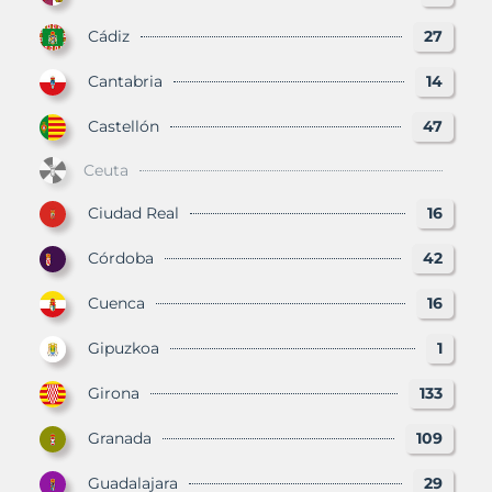
Cádiz
27
Cantabria
14
Castellón
47
Ceuta
Ciudad Real
16
Córdoba
42
Cuenca
16
Gipuzkoa
1
Girona
133
Granada
109
Guadalajara
29