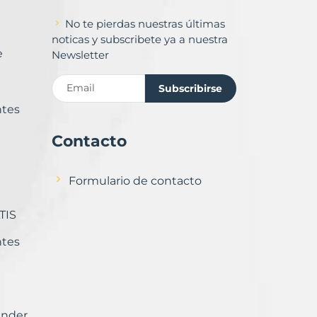
No te pierdas nuestras últimas
noticas y subscribete ya a nuestra
e
Newsletter
Subscribirse
ntes
Contacto
Formulario de contacto
TIS
ntes
ender