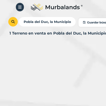
Guardar bús
1 Terreno en venta en Pobla del Duc, la Municip