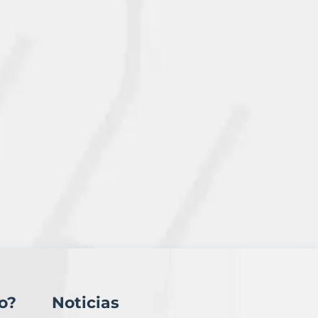
o?
Noticias