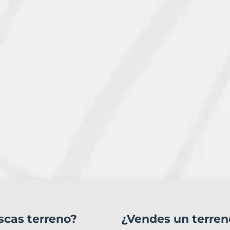
scas terreno?
¿Vendes un terren