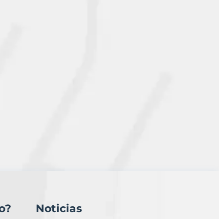
o?
Noticias