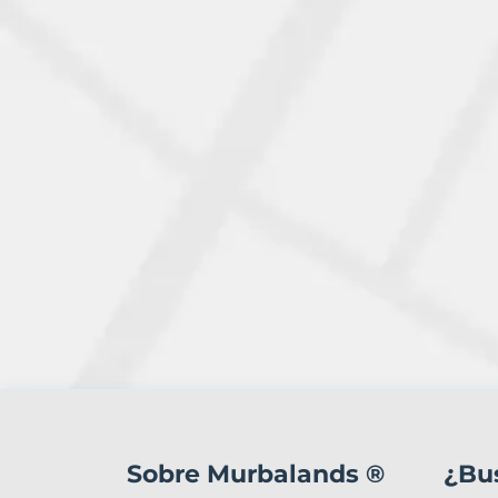
1
Terreno
en
Sobre Murbalands ®
¿Bu
venta