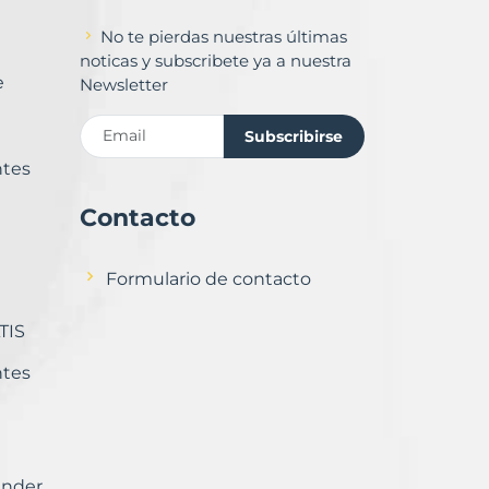
No te pierdas nuestras últimas
noticas y subscribete ya a nuestra
e
Newsletter
Subscribirse
ntes
Contacto
Formulario de contacto
TIS
ntes
ender