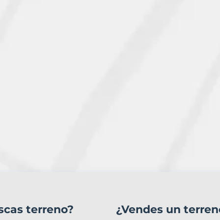
scas terreno?
¿Vendes un terren