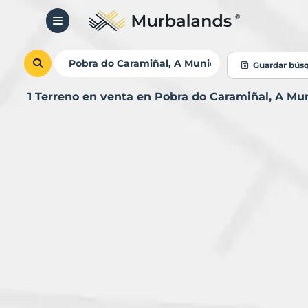
Guardar bús
1 Terreno en venta en Pobra do Caramiñal, A Mu