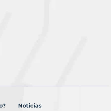
o?
Noticias