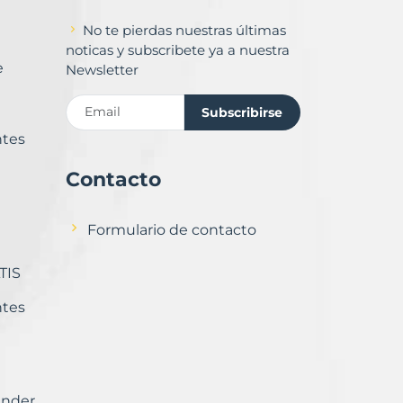
No te pierdas nuestras últimas
noticas y subscribete ya a nuestra
e
Newsletter
Subscribirse
ntes
Contacto
Formulario de contacto
TIS
ntes
ender