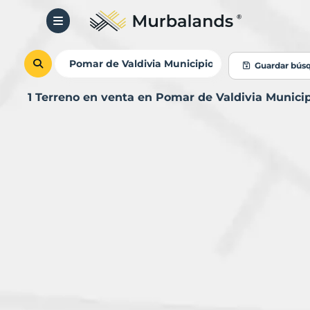
Guardar bús
1 Terreno en venta en Pomar de Valdivia Munici