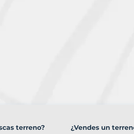
scas terreno?
¿Vendes un terren