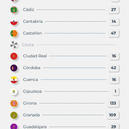
Cádiz
27
Cantabria
14
Castellón
47
Ceuta
Ciudad Real
16
Córdoba
42
Cuenca
16
Gipuzkoa
1
Girona
133
Granada
109
Guadalajara
29