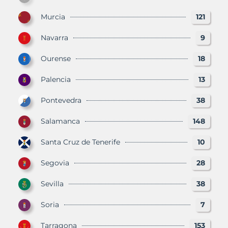
Murcia
121
Navarra
9
Ourense
18
Palencia
13
Pontevedra
38
Salamanca
148
Santa Cruz de Tenerife
10
Segovia
28
Sevilla
38
Soria
7
Tarragona
153