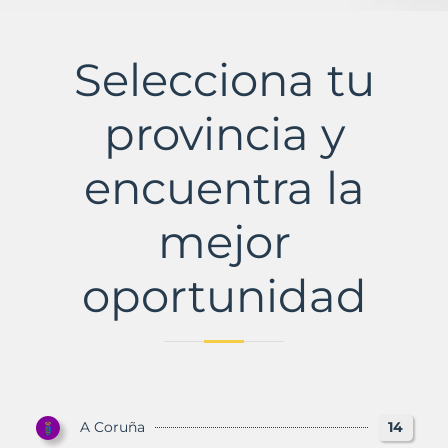
Selecciona tu
provincia y
encuentra la
mejor
oportunidad
A Coruña
14