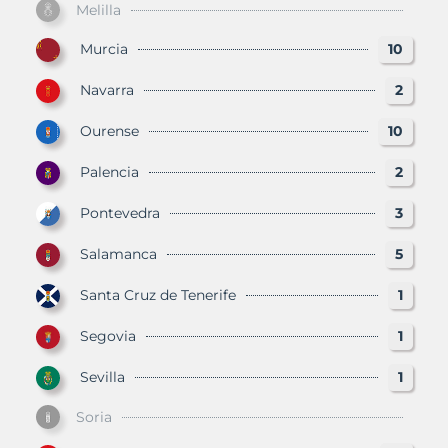
Melilla
Murcia
10
Navarra
2
Ourense
10
Palencia
2
Pontevedra
3
Salamanca
5
Santa Cruz de Tenerife
1
Segovia
1
Sevilla
1
Soria