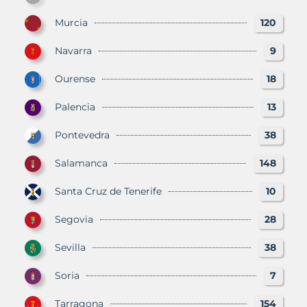
Murcia
120
Navarra
9
Ourense
18
Palencia
13
Pontevedra
38
Salamanca
148
Santa Cruz de Tenerife
10
Segovia
28
Sevilla
38
Soria
7
Tarragona
154