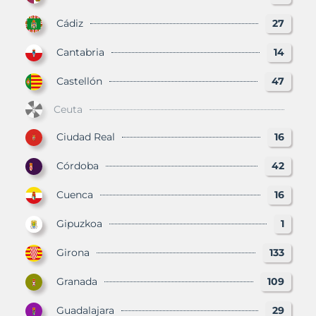
Cádiz
27
Cantabria
14
Castellón
47
Ceuta
Ciudad Real
16
Córdoba
42
Cuenca
16
Gipuzkoa
1
Girona
133
Granada
109
Guadalajara
29