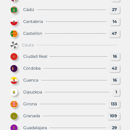
Cádiz
27
Cantabria
14
Castellón
47
Ceuta
Ciudad Real
16
Córdoba
42
Cuenca
16
Gipuzkoa
1
Girona
133
Granada
109
Guadalajara
29