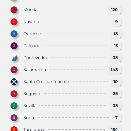
Murcia
120
Navarra
9
Ourense
18
Palencia
13
Pontevedra
38
Salamanca
148
Santa Cruz de Tenerife
10
Segovia
28
Sevilla
38
Soria
7
Tarragona
154