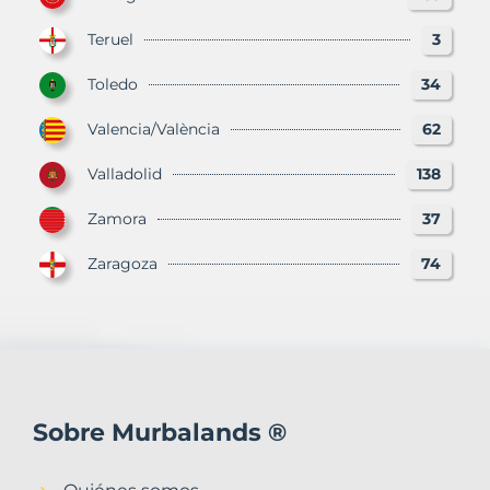
Teruel
3
Toledo
34
Valencia/València
62
Valladolid
138
Zamora
37
Zaragoza
74
Sobre Murbalands ®