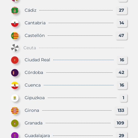
Cádiz
27
Cantabria
14
Castellón
47
Ceuta
Ciudad Real
16
Córdoba
42
Cuenca
16
Gipuzkoa
1
Girona
133
Granada
109
Guadalajara
29