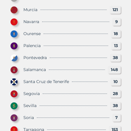
Murcia
121
Navarra
9
Ourense
18
Palencia
13
Pontevedra
38
Salamanca
148
Santa Cruz de Tenerife
10
Segovia
28
Sevilla
38
Soria
7
Tarragona
153