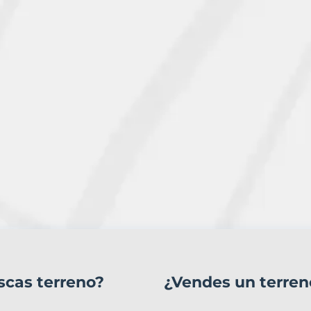
scas terreno?
¿Vendes un terren