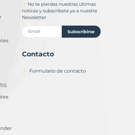
No te pierdas nuestras últimas
noticas y subscribete ya a nuestra
e
Newsletter
Subscribirse
ntes
Contacto
Formulario de contacto
TIS
ntes
ender