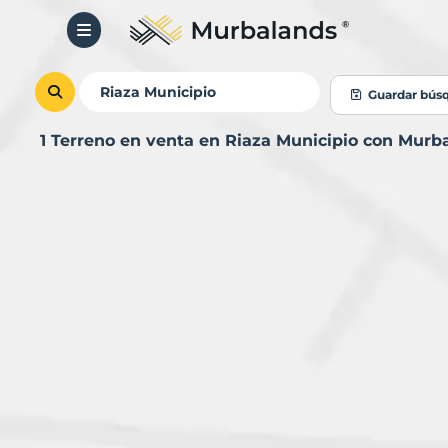
Guardar bús
1 Terreno en venta en Riaza Municipio con Murb