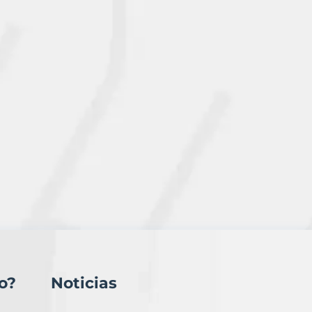
o?
Noticias