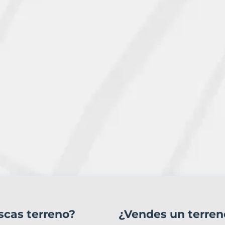
scas terreno?
¿Vendes un terren