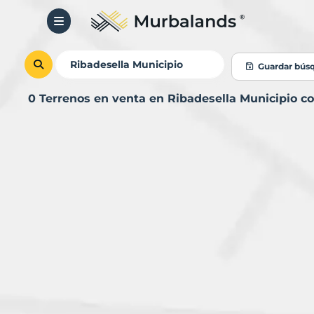
Guardar bús
0 Terrenos en venta en Ribadesella Municipio 