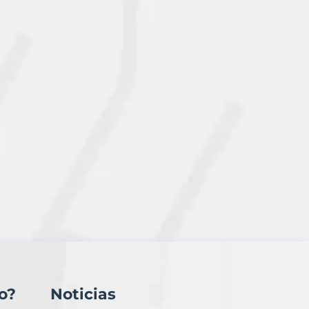
o?
Noticias