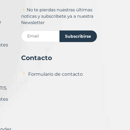
No te pierdas nuestras últimas
noticas y subscribete ya a nuestra
e
Newsletter
Subscribirse
ntes
Contacto
Formulario de contacto
TIS
ntes
ender