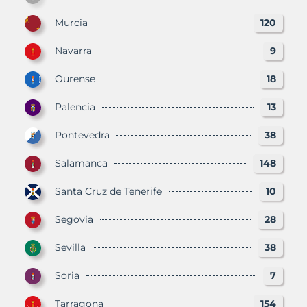
Murcia
120
Navarra
9
Ourense
18
Palencia
13
Pontevedra
38
Salamanca
148
Santa Cruz de Tenerife
10
Segovia
28
Sevilla
38
Soria
7
Tarragona
154