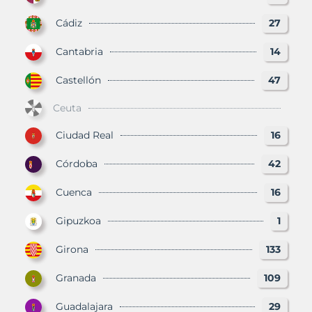
Cádiz
27
Cantabria
14
Castellón
47
Ceuta
Ciudad Real
16
Córdoba
42
Cuenca
16
Gipuzkoa
1
Girona
133
Granada
109
Guadalajara
29