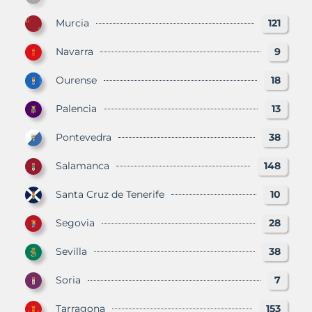
Murcia
121
Navarra
9
Ourense
18
Palencia
13
Pontevedra
38
Salamanca
148
Santa Cruz de Tenerife
10
Segovia
28
Sevilla
38
Soria
7
Tarragona
153