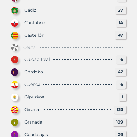
Cádiz
27
Cantabria
14
Castellón
47
Ceuta
Ciudad Real
16
Córdoba
42
Cuenca
16
Gipuzkoa
1
Girona
133
Granada
109
Guadalajara
29