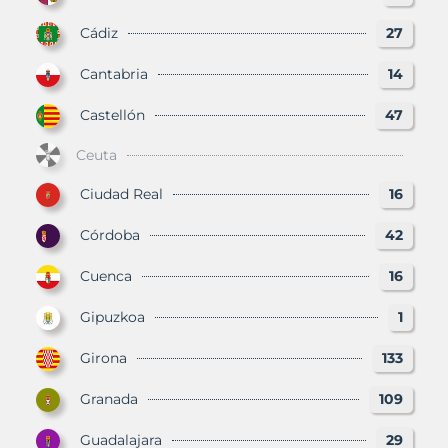
Cádiz
27
Cantabria
14
Castellón
47
Ceuta
Ciudad Real
16
Córdoba
42
Cuenca
16
Gipuzkoa
1
Girona
133
Granada
109
Guadalajara
29