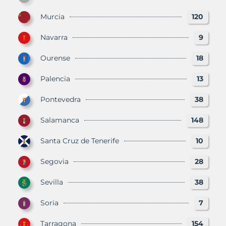
Murcia
120
Navarra
9
Ourense
18
Palencia
13
Pontevedra
38
Salamanca
148
Santa Cruz de Tenerife
10
Segovia
28
Sevilla
38
Soria
7
Tarragona
154