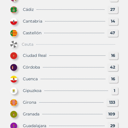
Cádiz
27
Cantabria
14
Castellón
47
Ceuta
Ciudad Real
16
Córdoba
42
Cuenca
16
Gipuzkoa
1
Girona
133
Granada
109
Guadalajara
29