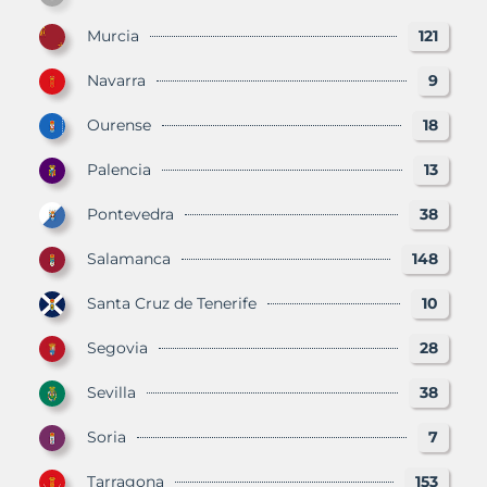
Murcia
121
Navarra
9
Ourense
18
Palencia
13
Pontevedra
38
Salamanca
148
Santa Cruz de Tenerife
10
Segovia
28
Sevilla
38
Soria
7
Tarragona
153