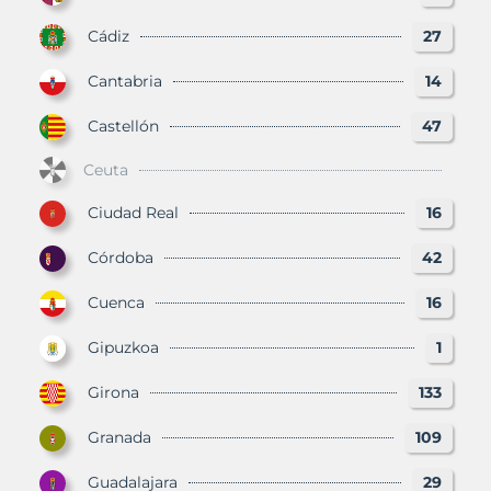
Cádiz
27
Cantabria
14
Castellón
47
Ceuta
Ciudad Real
16
Córdoba
42
Cuenca
16
Gipuzkoa
1
Girona
133
Granada
109
Guadalajara
29