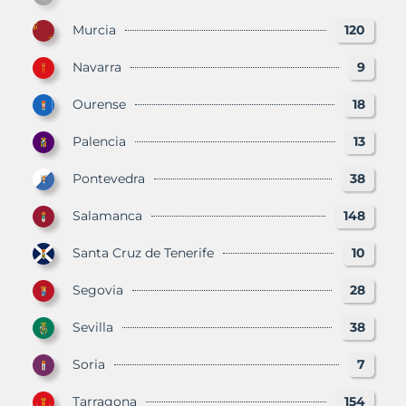
Murcia
120
Navarra
9
Ourense
18
Palencia
13
Pontevedra
38
Salamanca
148
Santa Cruz de Tenerife
10
Segovia
28
Sevilla
38
Soria
7
Tarragona
154