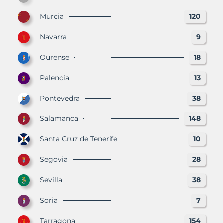
Murcia
120
Navarra
9
Ourense
18
Palencia
13
Pontevedra
38
Salamanca
148
Santa Cruz de Tenerife
10
Segovia
28
Sevilla
38
Soria
7
Tarragona
154