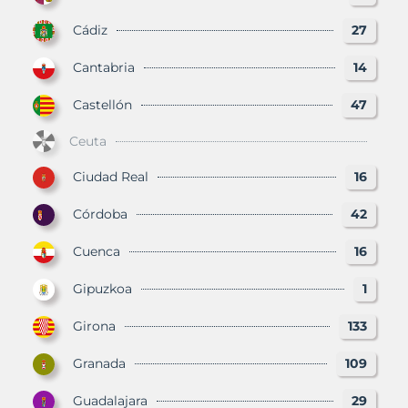
Cádiz
27
Cantabria
14
Castellón
47
Ceuta
Ciudad Real
16
Córdoba
42
Cuenca
16
Gipuzkoa
1
Girona
133
Granada
109
Guadalajara
29