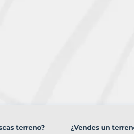
scas terreno?
¿Vendes un terren