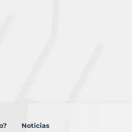
o?
Noticias