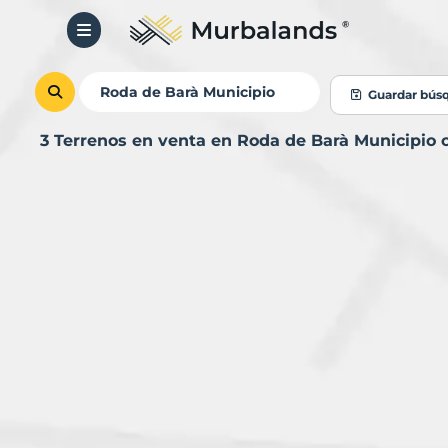
Guardar bús
3 Terrenos en venta en Roda de Barà Municipio