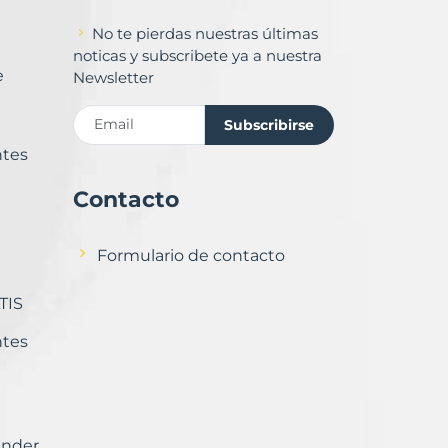
No te pierdas nuestras últimas
noticas y subscribete ya a nuestra
e
Newsletter
Subscribirse
ntes
Contacto
Formulario de contacto
TIS
ntes
ender