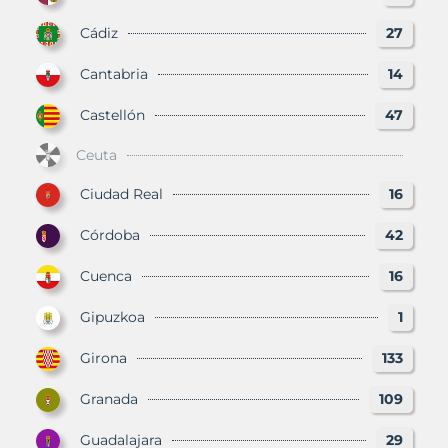
Cádiz
27
Cantabria
14
Castellón
47
Ceuta
Ciudad Real
16
Córdoba
42
Cuenca
16
Gipuzkoa
1
Girona
133
Granada
109
Guadalajara
29