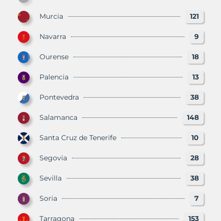
Murcia
121
Navarra
9
Ourense
18
Palencia
13
Pontevedra
38
Salamanca
148
Santa Cruz de Tenerife
10
Segovia
28
Sevilla
38
Soria
7
Tarragona
153