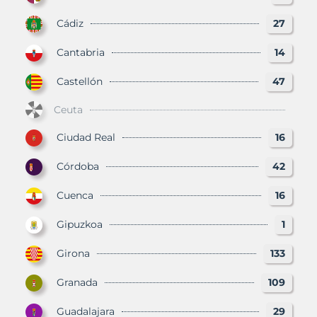
Cádiz
27
Cantabria
14
Castellón
47
Ceuta
Ciudad Real
16
Córdoba
42
Cuenca
16
Gipuzkoa
1
Girona
133
Granada
109
Guadalajara
29