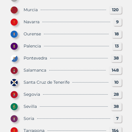
Murcia
120
Navarra
9
Ourense
18
Palencia
13
Pontevedra
38
Salamanca
148
Santa Cruz de Tenerife
10
Segovia
28
Sevilla
38
Soria
7
Tarragona
154