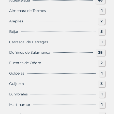
Aldeatejada
46
Almenara de Tormes
1
Arapiles
2
Béjar
5
Carrascal de Barregas
1
Doñinos de Salamanca
38
Fuentes de Oñoro
2
Golpejas
1
Guijuelo
3
Lumbrales
1
Martinamor
1