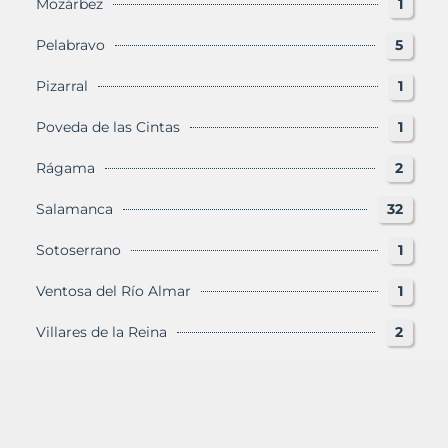
Mozárbez
1
Pelabravo
5
Pizarral
1
Poveda de las Cintas
1
Rágama
2
Salamanca
32
Sotoserrano
1
Ventosa del Río Almar
1
Villares de la Reina
2