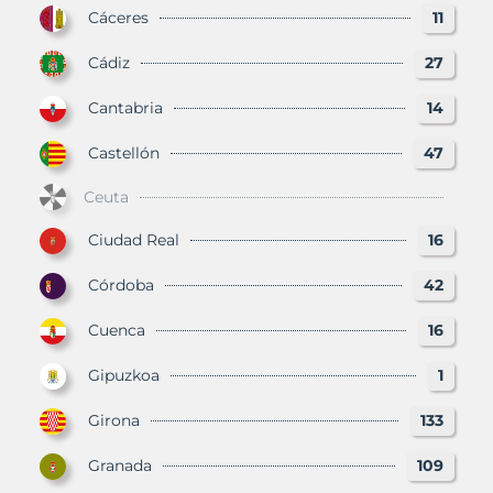
Cáceres
11
Cádiz
27
Cantabria
14
Castellón
47
Ceuta
Ciudad Real
16
Córdoba
42
Cuenca
16
Gipuzkoa
1
Girona
133
Granada
109