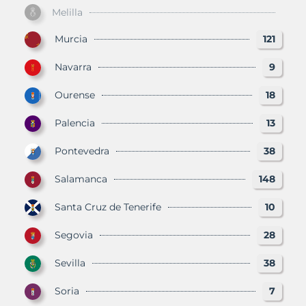
Melilla
Murcia
121
Navarra
9
Ourense
18
Palencia
13
Pontevedra
38
Salamanca
148
Santa Cruz de Tenerife
10
Segovia
28
Sevilla
38
Soria
7