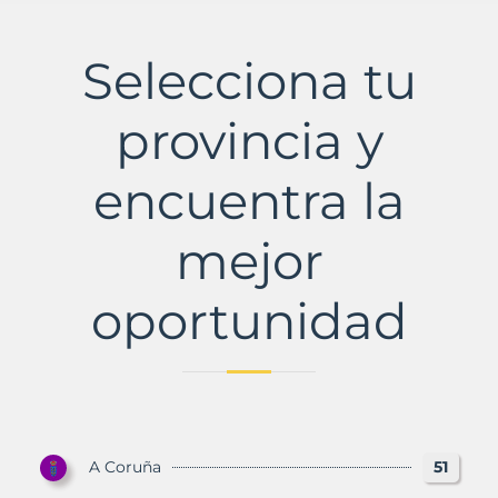
Selecciona tu
provincia y
encuentra la
mejor
oportunidad
A Coruña
51