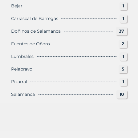
Béjar
1
Carrascal de Barregas
1
Doñinos de Salamanca
37
Fuentes de Oñoro
2
Lumbrales
1
Pelabravo
5
Pizarral
1
Salamanca
10