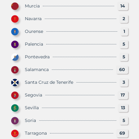
Murcia
14
Navarra
2
Ourense
1
Palencia
5
Pontevedra
5
Salamanca
60
Santa Cruz de Tenerife
3
Segovia
17
Sevilla
13
Soria
5
Tarragona
69