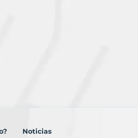
o?
Noticias