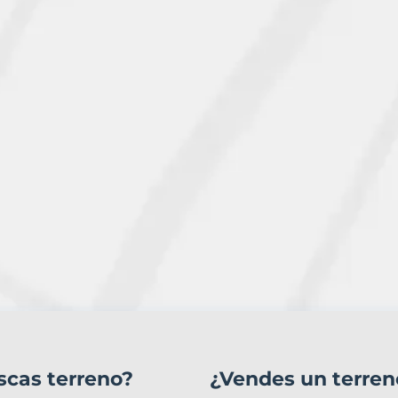
scas terreno?
¿Vendes un terren