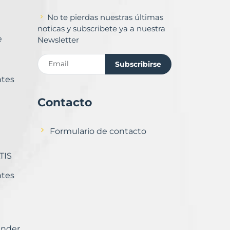
No te pierdas nuestras últimas
noticas y subscribete ya a nuestra
e
Newsletter
Subscribirse
ntes
Contacto
Formulario de contacto
TIS
ntes
ender